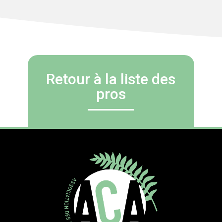
Retour à la liste des
pros