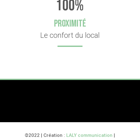
100
%
PROXIMITÉ
Le confort du local
©2022 | Création :
LALY communication
|