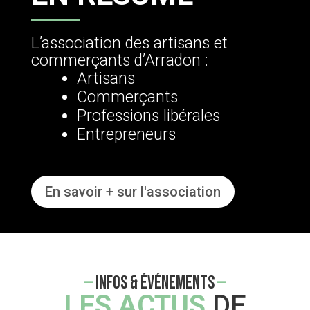
L’association des artisans et
commerçants d’Arradon :
Artisans
Commerçants
Professions libérales
Entrepreneurs
En savoir + sur l'association
—
INFOS & ÉVÉNEMENTS
—
LES ACTUS
DE