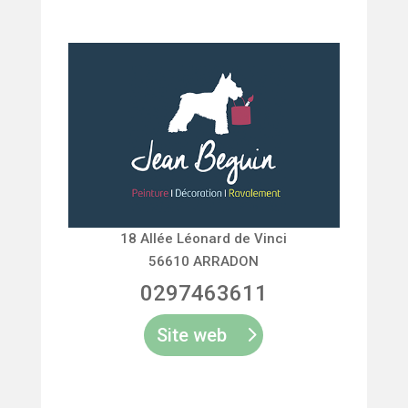
18 Allée Léonard de Vinci
56610 ARRADON
0297463611
Site web