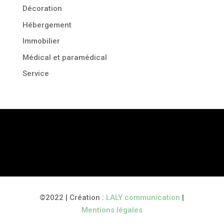
Décoration
Hébergement
Immobilier
Médical et paramédical
Service
©2022 | Création :
LALY communication
|
Mentions légales